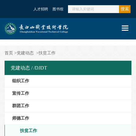
搜索
人才招聘
图书馆
Toggl
navig
首页
>
党建动态
>
扶贫工作
党建动态 /
/DJDT
组织工作
宣传工作
群团工作
师德工作
扶贫工作