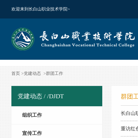
欢迎来到长白山职业技术学院~
首页
>
党建动态
>
群团工作
党建动态 /
/DJDT
群团
长白山
组织工作
重访红
宣传工作