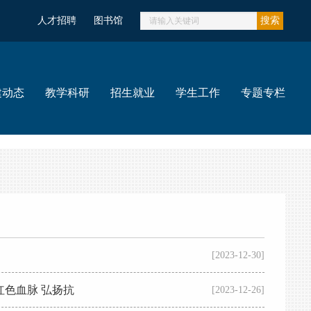
人才招聘
图书馆
搜索
建动态
教学科研
招生就业
学生工作
专题专栏
[2023-12-30]
红色血脉 弘扬抗
[2023-12-26]