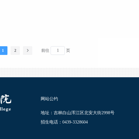
1
2
前往
页
网站公约
地址：吉林白山浑江区北安大街2998号
招生电话：0439-3328604