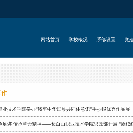
网站首页
学校概况
系部设置
党
工作
职业技术学院举办“铸牢中华民族共同体意识”手抄报优秀作品展
色足迹 传承革命精神——长白山职业技术学院思政部开展 “赓续