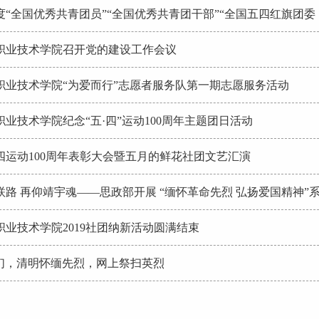
”系列现场主题实践教育活动
8年度“全国优秀共青团员”“全国优秀共青团干部”“全国五四红旗团
注意事项
职业技术学院召开党的建设工作会议
职业技术学院“为爱而行”志愿者服务队第一期志愿服务活动
职业技术学院纪念“五·四”运动100周年主题团日活动
四运动100周年表彰大会暨五月的鲜花社团文艺汇演
联路 再仰靖宇魂——思政部开展 “缅怀革命先烈 弘扬爱国精神”
动
职业技术学院2019社团纳新活动圆满结束
们，清明怀缅先烈，网上祭扫英烈