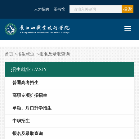
搜索
人才招聘
图书馆
Toggl
navig
首页
>
招生就业
>
报名及录取查询
招生就业 /
/ZSJY
普通高考招生
高职专项扩招招生
单独、对口升学招生
中职招生
报名及录取查询