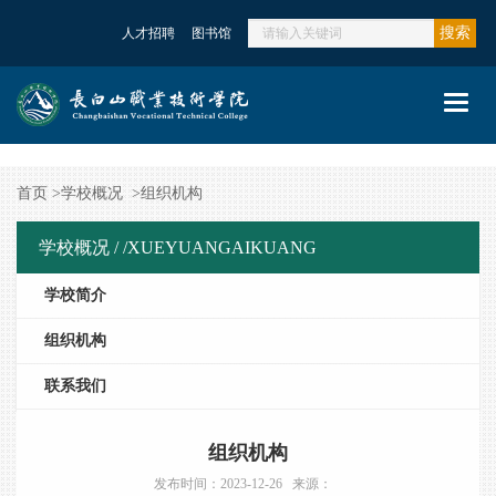
搜索
人才招聘
图书馆
Toggl
navig
首页
>
学校概况
>
组织机构
学校概况 /
/XUEYUANGAIKUANG
学校简介
组织机构
联系我们
组织机构
发布时间：2023-12-26 来源：