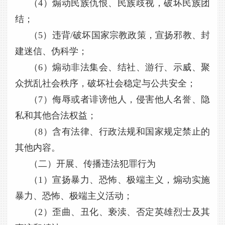
（4）煽动民族仇恨、民族歧视，破坏民族团
结；
（5）违背/破坏国家宗教政策，宣扬邪教、封
建迷信、伪科学；
（6）煽动非法集会、结社、游行、示威、聚
众扰乱社会秩序，破坏社会稳定与公共安全；
（7）侮辱或者诽谤他人，侵害他人名誉、隐
私和其他合法权益；
（8）含有法律、行政法规和国家规定禁止的
其他内容。
（二）开展、传播违法犯罪行为
（1）宣扬暴力、恐怖、极端主义，煽动实施
暴力、恐怖、极端主义活动；
（2）歪曲、丑化、亵渎、否定英雄烈士及其