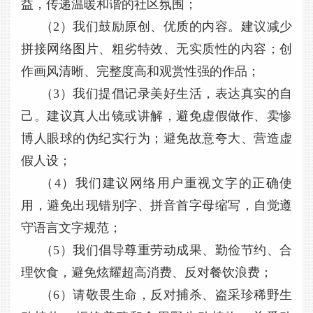
益，传递温暖和谐的社区氛围；
（2）我们鼓励原创、优质的内容。建议减少
拼接网络图片、粗劣特效、无实质性的内容；创
作画风清晰、完整度高和观赏性强的作品；
（3）我们提倡记录美好生活，表达真实的自
己。建议真人出镜或讲解，避免虚假做作、卖惨
博人眼球的伪纪实行为；避免故意夸大、营造虚
假人设；
（4）我们建议网络用户重视文字的正确使
用，避免出现错别字、拼音首字母缩写，自觉遵
守语言文字规范；
（5）我们倡导尊重劳动成果、勤俭节约、合
理饮食，避免炫耀超高消费、反对餐饮浪费；
（6）请敬畏生命，反对捕杀、盗采珍稀野生