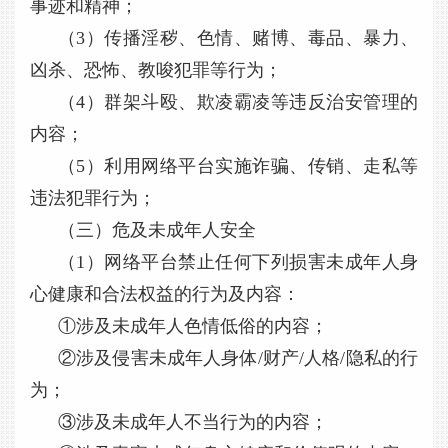
事迹和精神；
（3）传播淫秽、色情、赌博、毒品、暴力、
凶杀、恐怖、教唆犯罪等行为；
（4）群架斗殴、欺凌霸凌等违反治安管理的
内容；
（5）利用网络平台实施诈骗、传销、走私等
违法犯罪行为；
（三）危及未成年人安全
（1）网络平台禁止任何下列损害未成年人身
心健康和合法权益的行为及内容：
①涉及未成年人色情低俗的内容；
②涉及侵害未成年人身体/财产/人格/隐私的行
为；
③涉及未成年人不当行为的内容；