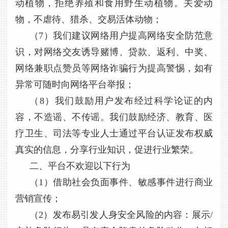
动植物，拒绝养殖和食用野生动植物。关爱动
物，不虐待、猎杀、交易活体动物；
（7）我们建议网络用户提高网络安全防范意
识，对网络交友诱导赌博、贷款、返利、中奖、
网络兼职点赞员等网络诈骗行为提高警惕，如有
异常可随时向网络平台举报；
（8）我们鼓励用户发布经过科学论证的内
容，不造谣、不传谣。我们鼓励经济、教育、医
疗卫生、司法等专业人士通过平台认证发布权威
真实的信息，分享行业知识，促进行业繁荣。
二、平台不欢迎以下行为
（1）借助社会负面事件、敏感事件进行商业
营销宣传；
（2）发布易引发人身安全风险的内容：展示/