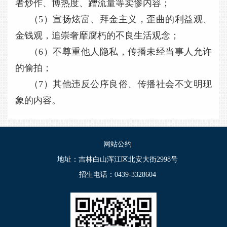
者炒作、博热度、蹭流量等卖惨内容；
（5）宣扬炫富、拜金主义，歪曲的利益观、
金钱观，追崇奢靡腐朽的不良生活观念；
（6）不尊重他人隐私，传播未经当事人允许
的偷拍；
（7）其他违反公序良俗、传播社会不文明现
象的内容。
网站公约
地址：吉林白山浑江区北安大街2998号
招生电话：0439-3328604