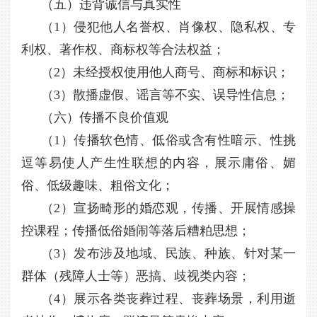
（五）违背诚信与真实性
（1）侵犯他人名誉权、肖像权、隐私权、专
利权、著作权、商标权等合法权益；
（2）未经授权使用他人商号、商标和标识；
（3）散播虚假、谣言等不实、误导性信息；
（六）传播不良价值观
（1）传播软色情、低俗或含有性暗示、性挑
逗等易使人产生性联想的内容，展示庸俗、媚
俗、低级趣味、粗俗文化；
（2）宣扬畸形的婚恋观，传播、开展情感操
控课程；传播低俗婚闹等落后糟粕思想；
（3）发布涉及地域、民族、种族、针对某一
群体（残障人士等）恶搞、歧视类内容；
（4）展示各类丧葬过程、丧葬场景，利用逝