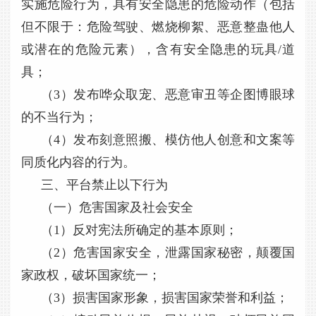
实施危险行为，具有安全隐患的危险动作（包括
但不限于：危险驾驶、燃烧柳絮、恶意整蛊他人
或潜在的危险元素），含有安全隐患的玩具/道
具；
（3）发布哗众取宠、恶意审丑等企图博眼球
的不当行为；
（4）发布刻意照搬、模仿他人创意和文案等
同质化内容的行为。
三、平台禁止以下行为
（一）危害国家及社会安全
（1）反对宪法所确定的基本原则；
（2）危害国家安全，泄露国家秘密，颠覆国
家政权，破坏国家统一；
（3）损害国家形象，损害国家荣誉和利益；