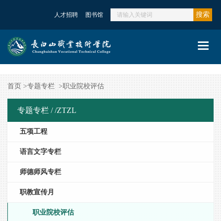
搜索
人才招聘
图书馆
Toggl
navig
首页
>
专题专栏
>
职业院校评估
专题专栏 /
/ZTZL
五项工程
语言文字专栏
师德师风专栏
职教宣传月
职业院校评估