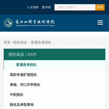
搜索
人才招聘
图书馆
Toggl
navig
首页
>
招生就业
>
普通高考招生
招生就业 /
/ZSJY
普通高考招生
高职专项扩招招生
单独、对口升学招生
中职招生
报名及录取查询