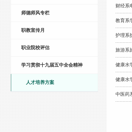
财经系
师德师风专栏
教育系
职教宣传月
护理系
职业院校评估
旅游系
健康水
学习贯彻十九届五中全会精神
健康水
人才培养方案
中医药