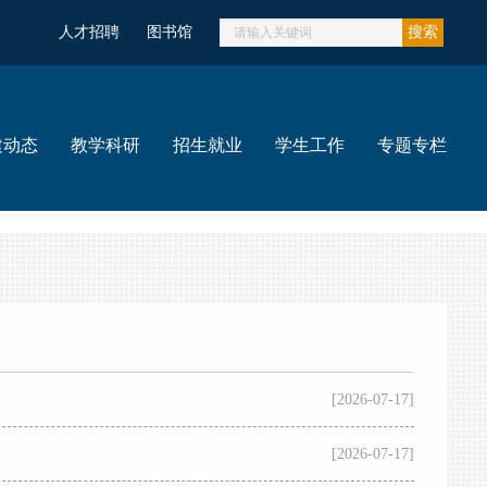
人才招聘
图书馆
搜索
建动态
教学科研
招生就业
学生工作
专题专栏
[2026-07-17]
[2026-07-17]