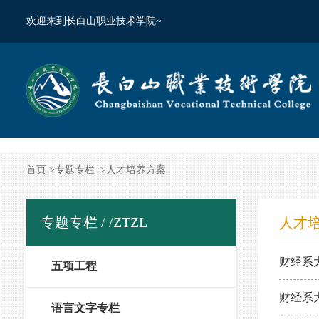
欢迎来到长白山职业技术学院~
首页
>
专题专栏
>
人才培养方案
专题专栏 /
/ZTZL
人才
财经系
五项工程
财经系
语言文字专栏