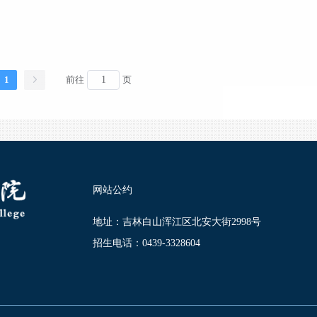
1
前往
页
网站公约
地址：吉林白山浑江区北安大街2998号
招生电话：0439-3328604