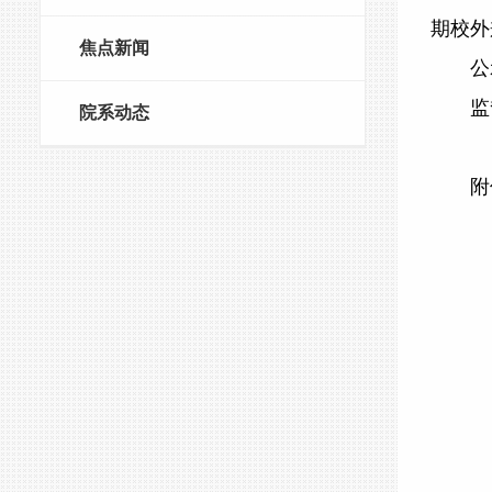
期校外
焦点新闻
公示
监督
院系动态
附件