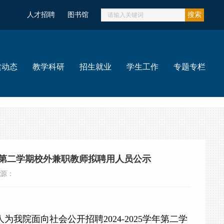
人才招聘
图书馆
搜索
建动态
教学科研
招生就业
学生工作
专题专栏
学年第二学期校外兼职教师拟聘用人员公示
 来源：
人为我院面向社会公开招聘2024-2025学年第二学