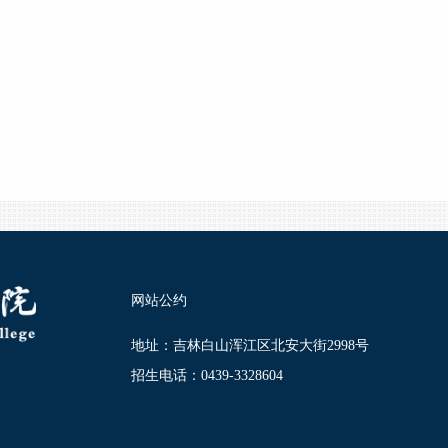
网站公约
地址：吉林白山浑江区北安大街2998号
招生电话：0439-3328604