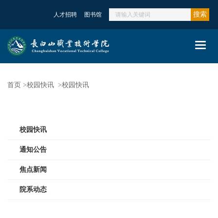
搜索
人才招聘
图书馆
Toggl
navig
首页
>
校园快讯
>
校园快讯
校园快讯 /
/XYKX
校园快讯
通知公告
焦点新闻
院系动态