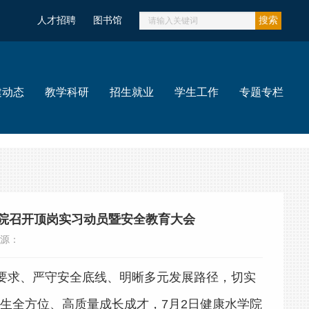
人才招聘
图书馆
搜索
建动态
教学科研
招生就业
学生工作
专题专栏
学院召开顶岗实习动员暨安全教育大会
 来源：
习要求、严守安全底线、明晰多元发展路径，切实
生全方位、高质量成长成才，7月2日健康水学院