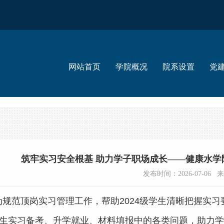
网站首页
学院概况
院系设置
党
筑牢实习安全根基 助力学子职场成长——健康水
发布时间：2026-07-06
为规范顶岗实习管理工作，帮助2024级学生清晰把握实
生实习备考、升学就业、材料填报中的各类问题，助力学