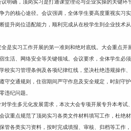
会议明确，顶岗实习是打通课堂理论与企业实操的关键环
争力的核心途径。会议强调，全体学生要高度重视实习实
断提升岗位适配能力，顺利完成从在校学生到企业技术从
安全是实习工作开展的第一准则和绝对底线。大会重点开
宿生活、网络安全等关键领域。会议要求，全体学生必须
学校实习管理条例及各项纪律红线，坚决杜绝违规操作、
遵守交通规则，住宿期间严守作息及安全规定，时刻守护
零违纪问题。
针对学生多元化发展需求，本次大会专项开展专升本考试
会议重点规范了顶岗实习各类文件材料填写工作，杜绝材
保管各类实习资料，按时完成填报、审核、归档等工作，