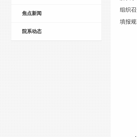
组织召
焦点新闻
填报规
院系动态