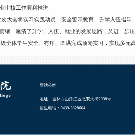
业审核工作顺利推进。
此次大会将实习实践动员、安全警示教育、升学入伍指导
情绪，厘清了升学、入伍、就业的发展思路，又进一步压
24级全体学生安全、有序、圆满完成顶岗实习，实现多元
网站公约
地址：吉林白山浑江区北安大街2998号
招生电话：0439-3328604