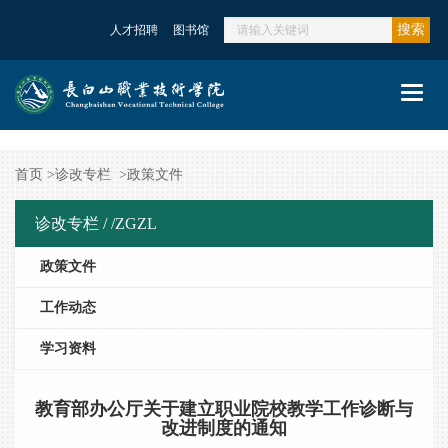
搜索
人才招聘
图书馆
Toggl
navig
首页
>
诊改专栏
>
政策文件
诊改专栏 /
/ZGZL
政策文件
工作动态
学习资料
教育部办公厅关于建立职业院校教学工作诊断与
改进制度的通知