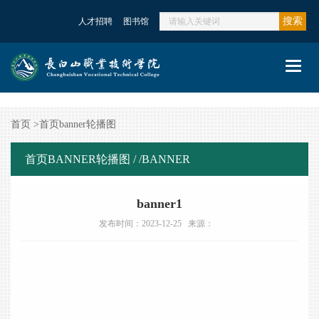
搜索
人才招聘
图书馆
Toggl
navig
首页
>
首页banner轮播图
首页BANNER轮播图 /
/BANNER
banner1
发布时间：2023-12-25 来源：