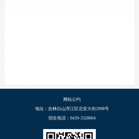
网站公约
地址：吉林白山浑江区北安大街2998号
招生电话：0439-3328604