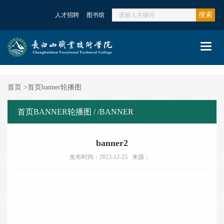
搜索
人才招聘
图书馆
Toggl
navig
首页
>
首页banner轮播图
首页BANNER轮播图 /
/BANNER
banner2
发布时间：2023-12-25 来源：