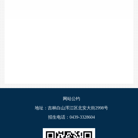
网站公约
地址：吉林白山浑江区北安大街2998号
招生电话：0439-3328604